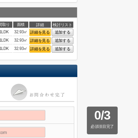
間取り
面積
詳細
検討リスト
1LDK
32.93㎡
詳細を見る
追加する
1LDK
32.93㎡
詳細を見る
追加する
1LDK
32.93㎡
詳細を見る
追加する
0
/
3
必須項目完了