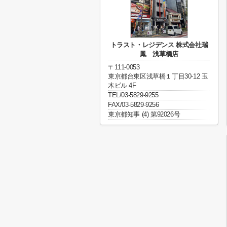
トラスト・レジデンス 株式会社瑞
鳳 浅草橋店
〒111-0053
東京都台東区浅草橋１丁目30-12 玉
木ビル 4F
TEL/03-5829-9255
FAX/03-5829-9256
東京都知事 (4) 第92026号