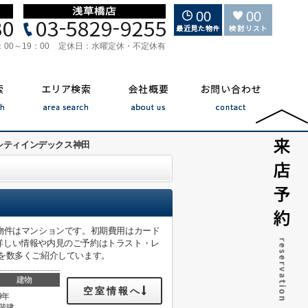
00
00
：00～19：00
定休日：
水曜定休・不定休有
シティインデックス神田
物件はマンションです。初期費用はカード
詳しい情報や内見のご予約はトラスト・レ
を数多くご紹介しています。
建物
空室情報へ
9年
5階建