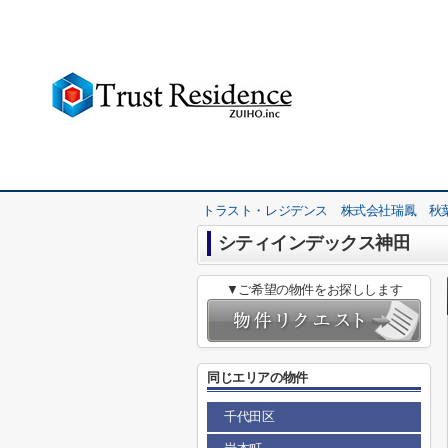
トラスト・レジデンス 株式会社瑞鳳 秋
シティインデックス神田
▼ご希望の物件をお探しします
同じエリアの物件
千代田区