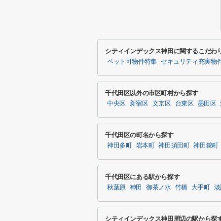
シティインデックス神田に関するこだわ
ペット可物件特集
セキュリティ充実物
千代田区以外の市区町村から探す
中央区
新宿区
文京区
台東区
墨田区
千代田区の町名から探す
神田多町
岩本町
神田須田町
神田錦町
千代田区にある駅から探す
秋葉原
神田
御茶ノ水
竹橋
大手町
淡
シティインデックス神田周辺の駅から探