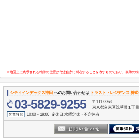
※地図上に表示される物件の位置は付近住所に所在することを表すものであり、実際の物
シティインデックス神田
へのお問い合わせは
トラスト・レジデンス 株
03-5829-9255
〒111-0053
東京都台東区浅草橋１丁目30
10:00～19:00 定休日:水曜定休・不定休有