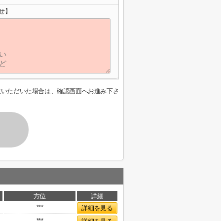
せ】
意いただいた場合は、確認画面へお進み下さ
方位
詳細
***
詳細を見る
***