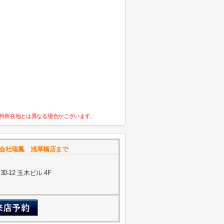
件所在地とは異なる場合がございます。
式会社瑞鳳 浅草橋店まで
-12 玉木ビル 4F