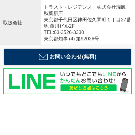
トラスト・レジデンス 株式会社瑞鳳
秋葉原店
東京都千代田区神田佐久間町１丁目27番
取扱会社
地 藤川ビル2F
TEL:03-3526-3330
東京都知事 (4) 第92026号
お問い合わせ(無料)