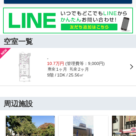
空室一覧
-
10.7万円
(管理費等：9,000円)
1ヶ月
2ヶ月
敷金
礼金
9階
25.56㎡
1DK
周辺施設