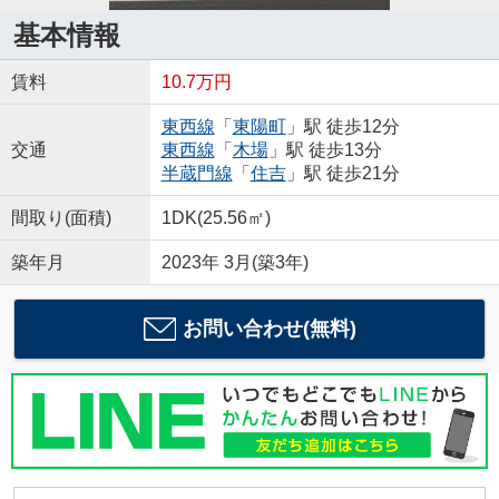
基本情報
賃料
10.7万円
東西線
「
東陽町
」駅 徒歩12分
交通
東西線
「
木場
」駅 徒歩13分
半蔵門線
「
住吉
」駅 徒歩21分
間取り(面積)
1DK(25.56㎡)
築年月
2023年 3月(築3年)
お問い合わせ(無料)