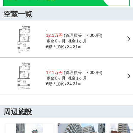
空室一覧
-
12.1万円
(管理費等：7,000円)
0ヶ月
1ヶ月
敷金
礼金
6階
34.31㎡
1DK
-
12.1万円
(管理費等：7,000円)
0ヶ月
1ヶ月
敷金
礼金
6階
34.31㎡
1DK
周辺施設