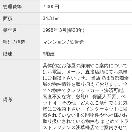
管理費等
7,000円
面積
34.31㎡
築年月
1998年 3月(築28年)
種別 / 構造
マンション / 鉄骨造
階建
9階建
具体的なお部屋の詳細やご案内について
はお電話、メール、直接店頭にてお気軽
にご相談下さいませ。 当店では首都圏全
域の物件情報を取り揃えております。全
ての物件でクレジットカード決済可能。
審査不安な方、敷礼0、保証人不要、ペ
備考
ット可、その他、どんなご条件でもお気
軽にご相談下さい。インターネットに掲
載されていない非公開物件や他社様のお
取り扱いされている物件も まとめてトラ
ストレジデンス浅草橋店でご案内させて