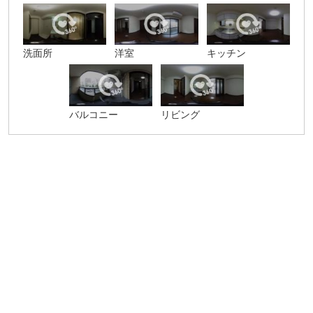
洗面所
洋室
キッチン
バルコニー
リビング