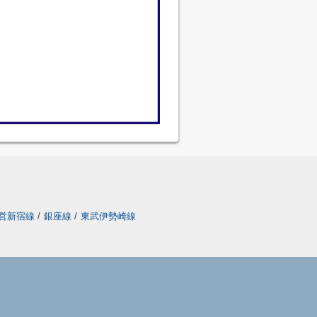
営新宿線
/
銀座線
/
東武伊勢崎線