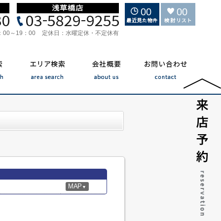
00
00
：00～19：00
定休日：
水曜定休・不定休有
MAP
▼