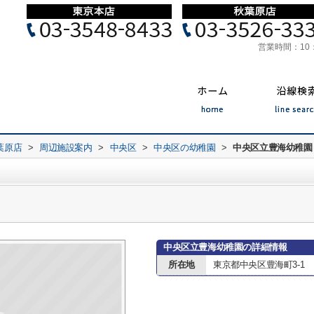
営業時間：
10
葉原店
>
周辺施設案内
>
中央区
>
中央区の幼稚園
>
中央区立豊海幼稚園
中央区立豊海幼稚園の詳細情報
所在地
東京都中央区豊海町3-1