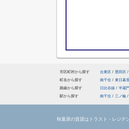
市区町村から探す
台東区
/
墨田区
/
町名から探す
南千住
/
東日暮
路線から探す
日比谷線
/
半蔵
駅から探す
南千住
/
三ノ輪
/
秋葉原の賃貸はトラスト・レジデ