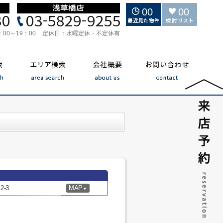
00
00
：00～19：00
定休日：
水曜定休・不定休有
-3
MAP
▼