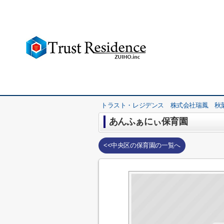
トラスト・レジデンス 株式会社瑞鳳 秋
あんふぁにぃ保育園
<<中央区の保育園の一覧へ