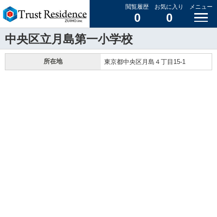
閲覧履歴
お気に入り
メニュー
0
0
中央区立月島第一小学校
所在地
東京都中央区月島４丁目15-1