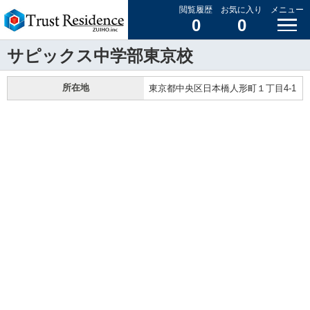
閲覧履歴
お気に入り
メニュー
0
0
サピックス中学部東京校
所在地
東京都中央区日本橋人形町１丁目4-1