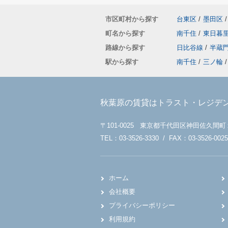
市区町村から探す
台東区
/
墨田区
/
町名から探す
南千住
/
東日暮
路線から探す
日比谷線
/
半蔵
駅から探す
南千住
/
三ノ輪
/
秋葉原の賃貸はトラスト・レジデ
〒101-0025 東京都千代田区神田佐久間町
TEL：03-3526-3330 / FAX：03-3526-0025
ホーム
会社概要
プライバシーポリシー
利用規約