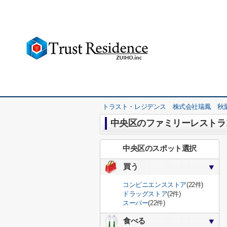
トラスト・レジデンス 株式会社瑞鳳 秋
中央区のファミリーレストラ
中央区のスポット選択
買う
コンビニエンスストア
(22件)
ドラッグストア
(2件)
スーパー
(22件)
食べる