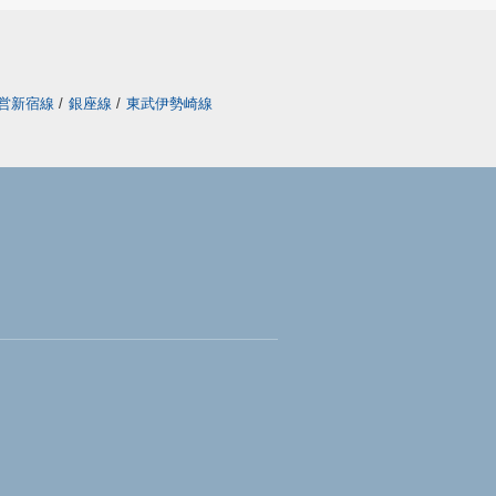
営新宿線
/
銀座線
/
東武伊勢崎線