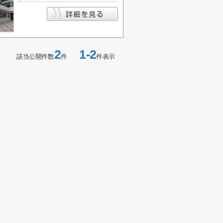
2
1-2
該当公開件数
件
件表示