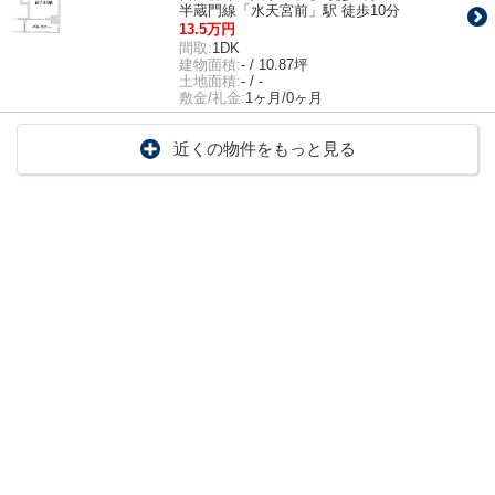
半蔵門線「水天宮前」駅 徒歩10分
13.5万円
間取:
1DK
建物面積:
- / 10.87坪
土地面積:
- / -
敷金/礼金:
1ヶ月/0ヶ月
近くの物件をもっと見る