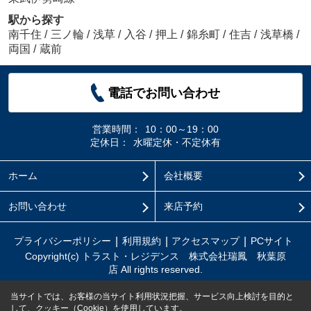
駅から探す
南千住
/
三ノ輪
/
浅草
/
入谷
/
押上
/
錦糸町
/
住吉
/
浅草橋
/
両国
/
蔵前
電話でお問い合わせ
営業時間：
10：00～19：00
定休日：
水曜定休・不定休有
ホーム
会社概要
お問い合わせ
来店予約
プライバシーポリシー
利用規約
アクセスマップ
PCサイト
Copyright(c) トラスト・レジデンス 株式会社瑞鳳 秋葉原
店 All rights reserved.
当サイトでは、お客様の当サイト利用状況把握、サービス向上検討を目的と
して、クッキー（Cookie）を使用しています。