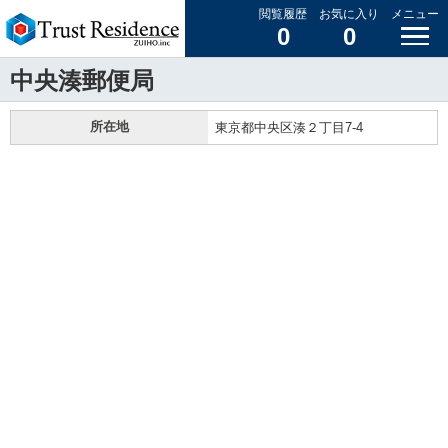
閲覧履歴
お気に入り
メニュー
0
0
中央湊郵便局
所在地
東京都中央区湊２丁目7-4