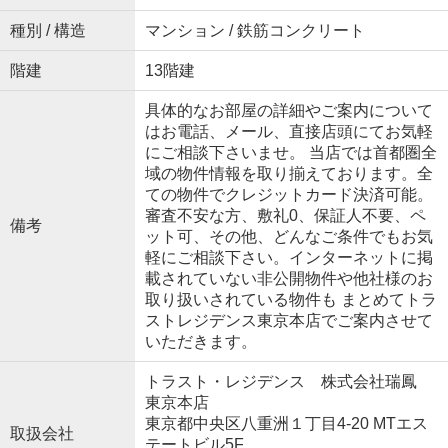
種別 / 構造
マンション / 鉄筋コンクリート
階建
13階建
具体的なお部屋の詳細やご案内について
はお電話、メール、直接店頭にてお気軽
にご相談下さいませ。 当店では首都圏全
域の物件情報を取り揃えております。全
ての物件でクレジットカード決済可能。
審査不安な方、敷礼0、保証人不要、ペ
備考
ット可、その他、どんなご条件でもお気
軽にご相談下さい。インターネットに掲
載されていない非公開物件や他社様のお
取り扱いされている物件も まとめてトラ
ストレジデンス東京本店でご案内させて
いただきます。
トラスト・レジデンス 株式会社瑞鳳
東京本店
東京都中央区八重洲１丁目4-20 MTエス
取扱会社
テートビル5F