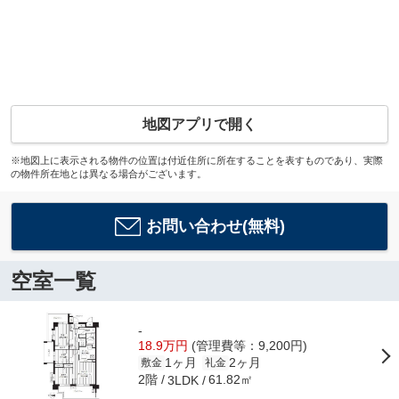
地図アプリで開く
※地図上に表示される物件の位置は付近住所に所在することを表すものであり、実際
の物件所在地とは異なる場合がございます。
お問い合わせ(無料)
空室一覧
-
18.9万円
(管理費等：9,200円)
1ヶ月
2ヶ月
敷金
礼金
2階
61.82㎡
3LDK