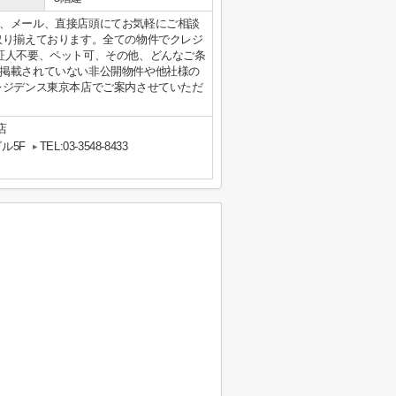
、メール、直接店頭にてお気軽にご相談
取り揃えております。全ての物件でクレジ
証人不要、ペット可、その他、どんなご条
掲載されていない非公開物件や他社様の
レジデンス東京本店でご案内させていただ
店
ル5F
TEL:03-3548-8433