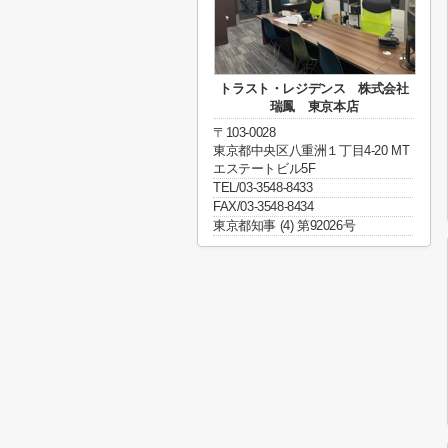
トラスト・レジデンス 株式会社
瑞鳳 東京本店
〒103-0028
東京都中央区八重洲１丁目4-20 MT
エステートビル5F
TEL/03-3548-8433
FAX/03-3548-8434
東京都知事 (4) 第92026号