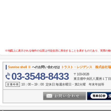
※地図上に表示される物件の位置は付近住所に所在することを表すものであり、実際の物
Sunrise shell Ⅱ
へのお問い合わせは
トラスト・レジデンス 株式会社瑞
03-3548-8433
〒103-0028
東京都中央区八重洲１丁目4-
10：00～19：00 定休日:毎週水曜日・第2火曜 年末年始等