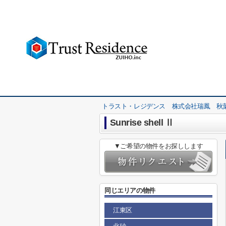
トラスト・レジデンス 株式会社瑞鳳 秋
Sunrise shell Ⅱ
▼ご希望の物件をお探しします
同じエリアの物件
江東区