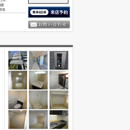
11年
階建
骨造