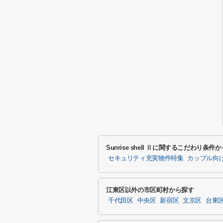
Sunrise shell Ⅱに関するこだわり条件
セキュリティ充実物件特集
カップル向
江東区以外の市区町村から探す
千代田区
中央区
新宿区
文京区
台東