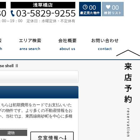
00
00
：00～19：00
定休日：
水曜定休・不定休有
se shell Ⅱ
こちらは初期費用をカードでお支払いいた
プの物件です。より多くの不動産情報をお
い。当社では、東西線南砂町を中心に多種
建物
空室情報へ