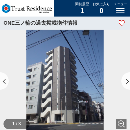
閲覧履歴
お気に入り
メニュー
1
0
ONE三ノ輪の過去掲載物件情報
1 / 3