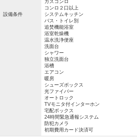
ガスコンロ
コンロ２口以上
設備条件
システムキッチン
バス・トイレ別
追焚機能浴室
浴室乾燥機
温水洗浄便座
洗面台
シャワー
独立洗面台
浴槽
エアコン
暖房
シューズボックス
光ファイバー
オートロック
TVモニタ付インターホン
宅配ボックス
24時間緊急通報システム
防犯カメラ
初期費用カード決済可