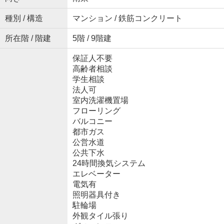
種別 / 構造
マンション / 鉄筋コンクリート
所在階 / 階建
5階 / 9階建
保証人不要
高齢者相談
学生相談
法人可
室内洗濯機置場
フローリング
バルコニー
都市ガス
公営水道
公共下水
24時間換気システム
エレベーター
電気有
照明器具付き
駐輪場
外観タイル張り