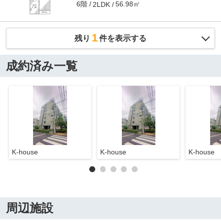
6階
56.98㎡
2LDK
1
残り
件を表示する
成約済み一覧
K-house
K-house
K-house
周辺施設