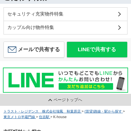
セキュリティ充実物件特集
カップル向け物件特集
メールで共有する
LINEで共有する
ページトップへ
トラスト・レジデンス 株式会社瑞鳳 秋葉原店
>
(賃貸)路線・駅から探す
>
東京メトロ半蔵門線
>
住吉駅
>
K-house