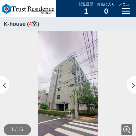
閲覧履歴
お気に入り
メニュー
1
0
K-house (
4
室)
1 / 16