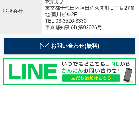
秋葉原店
東京都千代田区神田佐久間町１丁目27番
取扱会社
地 藤川ビル2F
TEL:03-3526-3330
東京都知事 (4) 第92026号
お問い合わせ(無料)