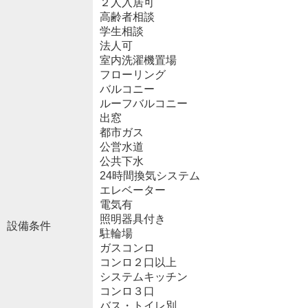
２人入居可
高齢者相談
学生相談
法人可
室内洗濯機置場
フローリング
バルコニー
ルーフバルコニー
出窓
都市ガス
公営水道
公共下水
24時間換気システム
エレベーター
電気有
照明器具付き
設備条件
駐輪場
ガスコンロ
コンロ２口以上
システムキッチン
コンロ３口
バス・トイレ別