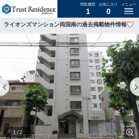
閲覧履歴
お気に入り
メニュー
1
0
ライオンズマンション両国南の過去掲載物件情報
1 / 2