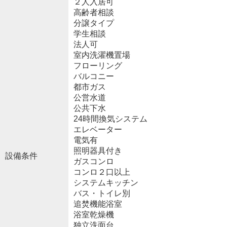
２人入居可
高齢者相談
分譲タイプ
学生相談
法人可
室内洗濯機置場
フローリング
バルコニー
都市ガス
公営水道
公共下水
24時間換気システム
エレベーター
電気有
照明器具付き
設備条件
ガスコンロ
コンロ２口以上
システムキッチン
バス・トイレ別
追焚機能浴室
浴室乾燥機
独立洗面台