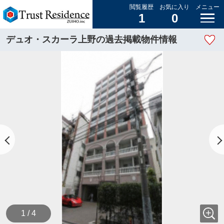
閲覧履歴
お気に入り
メニュー
1
0
デュオ・スカーラ上野の過去掲載物件情報
1 / 4