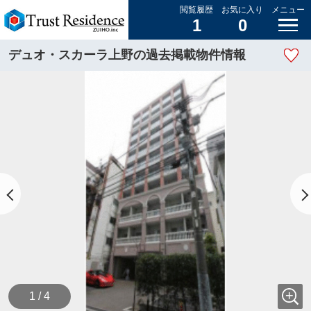
閲覧履歴
お気に入り
メニュー
1
0
デュオ・スカーラ上野の過去掲載物件情報
1 / 4