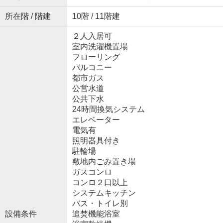
所在階 / 階建
10階 / 11階建
２人入居可
室内洗濯機置場
フローリング
バルコニー
都市ガス
公営水道
公共下水
24時間換気システム
エレベーター
電気有
照明器具付き
駐輪場
敷地内ごみ置き場
ガスコンロ
コンロ２口以上
システムキッチン
バス・トイレ別
設備条件
追焚機能浴室