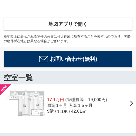
地図アプリで開く
※地図上に表示される物件の位置は付近住所に所在することを表すものであり、実際
の物件所在地とは異なる場合がございます。
お問い合わせ(無料)
空室一覧
-
17.1万円
(管理費等：19,000円)
1ヶ月
1.5ヶ月
敷金
礼金
9階
42.61㎡
1LDK