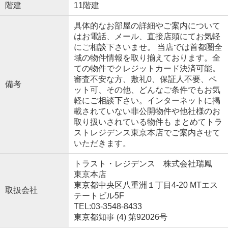
階建
11階建
具体的なお部屋の詳細やご案内について
はお電話、メール、直接店頭にてお気軽
にご相談下さいませ。 当店では首都圏全
域の物件情報を取り揃えております。全
ての物件でクレジットカード決済可能。
審査不安な方、敷礼0、保証人不要、ペ
備考
ット可、その他、どんなご条件でもお気
軽にご相談下さい。インターネットに掲
載されていない非公開物件や他社様のお
取り扱いされている物件も まとめてトラ
ストレジデンス東京本店でご案内させて
いただきます。
トラスト・レジデンス 株式会社瑞鳳
東京本店
東京都中央区八重洲１丁目4-20 MTエス
取扱会社
テートビル5F
TEL:03-3548-8433
東京都知事 (4) 第92026号