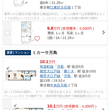
築6年 / 21.28㎡
東京都
江東区
古石場
１丁目
最寄りの公園古石場川親水公園(徒歩5分)。こちらの物件では初期費用をカー
ドでお支払いいただけます。しっかりとした造りが自慢の築6年の物件。敷
地内ごみ置き場があるのとないのでは...
9.8
万
円
(管理費等：5,000円 )
1ヶ月
1ヶ月
敷金
礼金
1階 / 1K / 21.28㎡
ミカーサ月島
賃貸 | マンション
10.1
万円
有楽町線
「
月島
」駅 徒歩5分
都営大江戸線
「
勝どき
」駅 徒歩10分
都営大江戸線
「
月島
」駅 徒歩5分
築13年 / 24.52㎡
東京都
中央区
月島
２丁目
歩いて233mの場所に、ダイエー 月島店があります。防犯対策もバッチリな
マンションタイプの物件です。2駅利用可能な物件で移動範囲が広がりま
す。この物件は駅から徒歩5分のマンション...
10.1
万
円
(管理費等：4,000円 )