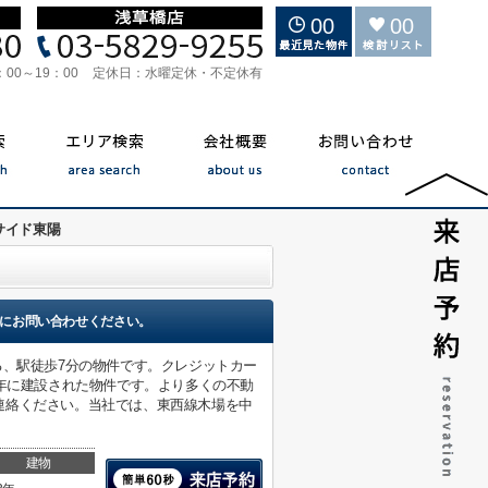
00
00
：00～19：00
定休日：
水曜定休・不定休有
サイド東陽
にお問い合わせください。
る、駅徒歩7分の物件です。クレジットカー
2年に建設された物件です。より多くの不動
連絡ください。当社では、東西線木場を中
建物