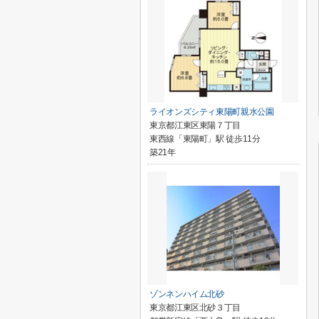
ライオンズシティ東陽町親水公園
東京都江東区東陽７丁目
東西線「東陽町」駅 徒歩11分
築21年
ゾンネンハイム北砂
東京都江東区北砂３丁目