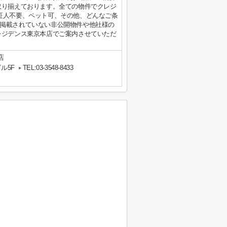
取り揃えております。全ての物件でクレジ
証人不要、ペット可、その他、どんなご条
掲載されていない非公開物件や他社様の
レジデンス東京本店でご案内させていただ
店
ル5F
TEL:03-3548-8433