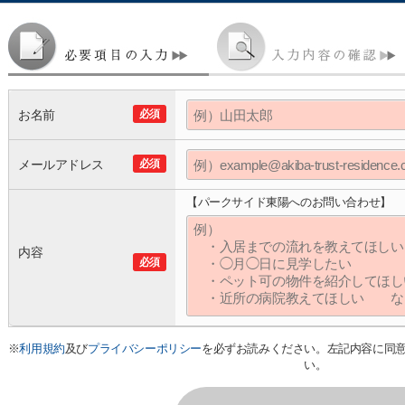
お名前
必須
メールアドレス
必須
【パークサイド東陽へのお問い合わせ】
内容
必須
※
利用規約
及び
プライバシーポリシー
を必ずお読みください。左記内容に同
い。