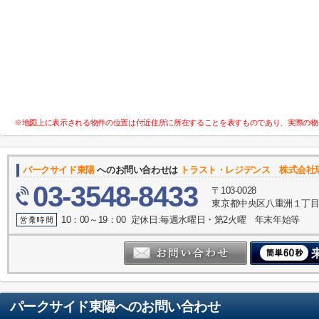
※地図上に表示される物件の位置は付近住所に所在することを表すものであり、実際の物
パークサイド東陽
へのお問い合わせは
トラスト・レジデンス 株式会社
03-3548-8433
〒103-0028
東京都中央区八重洲１丁目4-
10：00～19：00 定休日:毎週水曜日・第2火曜 年末年始等
パークサイド東陽
へのお問い合わせ