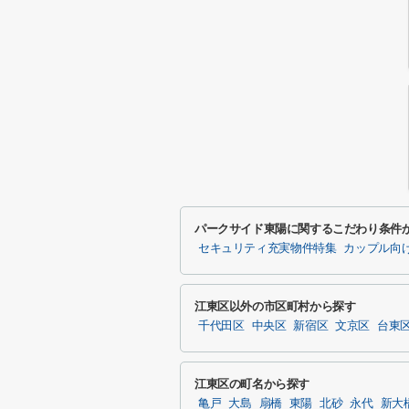
パークサイド東陽に関するこだわり条件
セキュリティ充実物件特集
カップル向
江東区以外の市区町村から探す
千代田区
中央区
新宿区
文京区
台東
江東区の町名から探す
亀戸
大島
扇橋
東陽
北砂
永代
新大