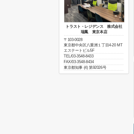
トラスト・レジデンス 株式会社
瑞鳳 東京本店
〒103-0028
東京都中央区八重洲１丁目4-20 MT
エステートビル5F
TEL/03-3548-8433
FAX/03-3548-8434
東京都知事 (4) 第92026号