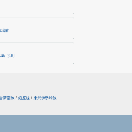
市場前
大島
浜町
営新宿線
/
銀座線
/
東武伊勢崎線