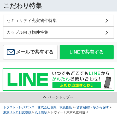
こだわり特集
セキュリティ充実物件特集
カップル向け物件特集
メールで共有する
LINEで共有する
ページトップへ
トラスト・レジデンス 株式会社瑞鳳 秋葉原店
>
(賃貸)路線・駅から探す
>
東京メトロ日比谷線
>
八丁堀駅
>
レヴィーナ東京八重洲通り