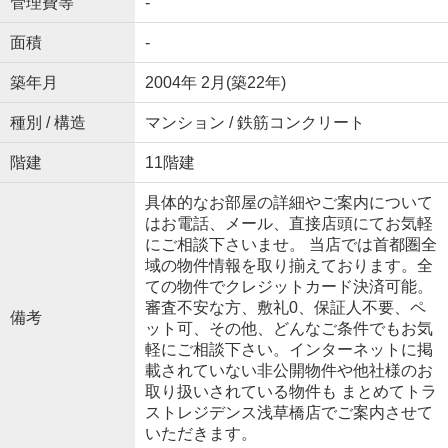
管理費等
-
面積
-
築年月
2004年 2月(築22年)
種別 / 構造
マンション / 鉄筋コンクリート
階建
11階建
具体的なお部屋の詳細やご案内について
はお電話、メール、直接店頭にてお気軽
にご相談下さいませ。 当店では首都圏全
域の物件情報を取り揃えております。全
ての物件でクレジットカード決済可能。
審査不安な方、敷礼0、保証人不要、ペ
備考
ット可、その他、どんなご条件でもお気
軽にご相談下さい。インターネットに掲
載されていない非公開物件や他社様のお
取り扱いされている物件も まとめてトラ
ストレジデンス浅草橋店でご案内させて
いただきます。