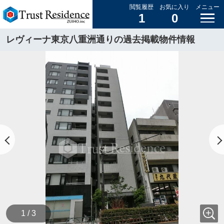
閲覧履歴
お気に入り
メニュー
1
0
レヴィーナ東京八重洲通りの過去掲載物件情報
1 / 3