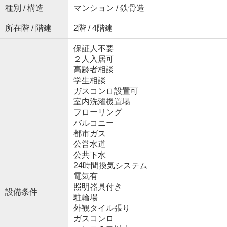
種別 / 構造
マンション / 鉄骨造
所在階 / 階建
2階 / 4階建
保証人不要
２人入居可
高齢者相談
学生相談
ガスコンロ設置可
室内洗濯機置場
フローリング
バルコニー
都市ガス
公営水道
公共下水
24時間換気システム
電気有
照明器具付き
設備条件
駐輪場
外観タイル張り
ガスコンロ