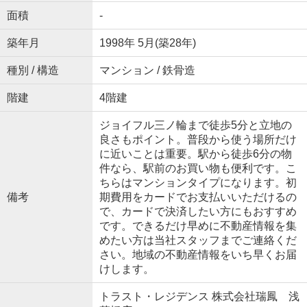
面積
-
築年月
1998年 5月(築28年)
種別 / 構造
マンション / 鉄骨造
階建
4階建
ジョイフル三ノ輪まで徒歩5分と立地の
良さもポイント。普段から使う場所だけ
に近いことは重要。駅から徒歩6分の物
件なら、駅前のお買い物も便利です。こ
ちらはマンションタイプになります。初
備考
期費用をカードでお支払いいただけるの
で、カードで決済したい方にもおすすめ
です。できるだけ早めに不動産情報を集
めたい方は当社スタッフまでご連絡くだ
さい。地域の不動産情報をいち早くお届
けします。
トラスト・レジデンス 株式会社瑞鳳 浅