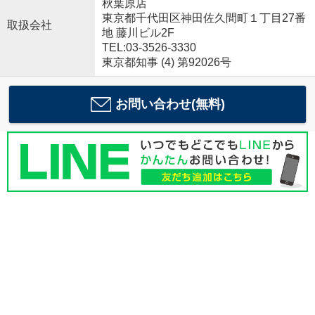
秋葉原店
東京都千代田区神田佐久間町１丁目27番
取扱会社
地 藤川ビル2F
TEL:03-3526-3330
東京都知事 (4) 第92026号
お問い合わせ(無料)