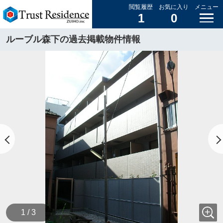
閲覧履歴
お気に入り
メニュー
1
0
ルーブル森下の過去掲載物件情報
1 / 3