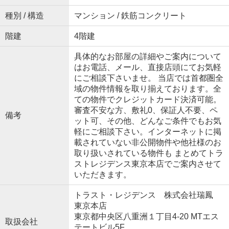
種別 / 構造
マンション / 鉄筋コンクリート
階建
4階建
具体的なお部屋の詳細やご案内について
はお電話、メール、直接店頭にてお気軽
にご相談下さいませ。 当店では首都圏全
域の物件情報を取り揃えております。全
ての物件でクレジットカード決済可能。
審査不安な方、敷礼0、保証人不要、ペ
備考
ット可、その他、どんなご条件でもお気
軽にご相談下さい。インターネットに掲
載されていない非公開物件や他社様のお
取り扱いされている物件も まとめてトラ
ストレジデンス東京本店でご案内させて
いただきます。
トラスト・レジデンス 株式会社瑞鳳
東京本店
東京都中央区八重洲１丁目4-20 MTエス
取扱会社
テートビル5F