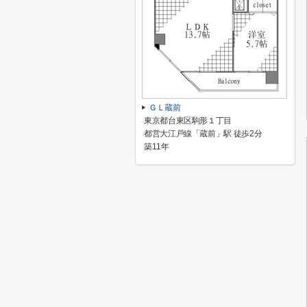
ＧＬ蔵前
東京都台東区駒形１丁目
都営大江戸線「蔵前」駅 徒歩2分
築11年