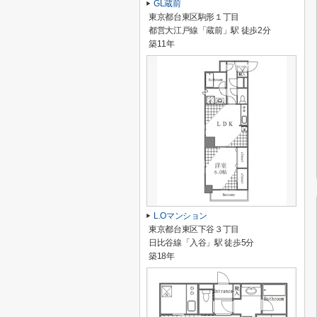
GL蔵前
東京都台東区駒形１丁目
都営大江戸線「蔵前」駅 徒歩2分
築11年
L.Oマンション
東京都台東区下谷３丁目
日比谷線「入谷」駅 徒歩5分
築18年