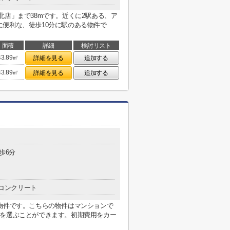
北店」まで38mです。近くに2駅ある、ア
便利な、徒歩10分に駅のある物件で
面積
詳細
検討リスト
43.89㎡
詳細を見る
追加する
43.89㎡
詳細を見る
追加する
歩6分
コンクリート
物件です。こちらの物件はマンションで
路を選ぶことができます。初期費用をカー