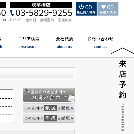
00
00
：00～19：00
定休日：
水曜定休・不定休有