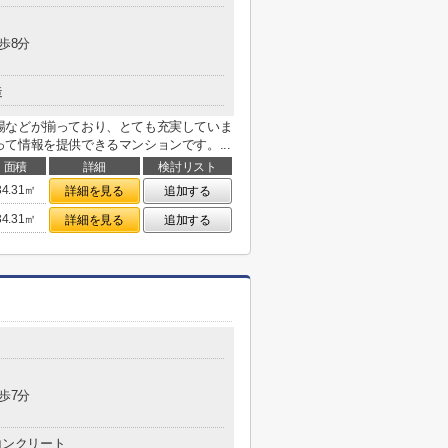
歩8分
造
場などが揃っており、とても充実していま
て情報を提供できるマンションです。...
面積
詳細
検討リスト
34.31㎡
詳細を見る
追加する
34.31㎡
詳細を見る
追加する
歩7分
コンクリート