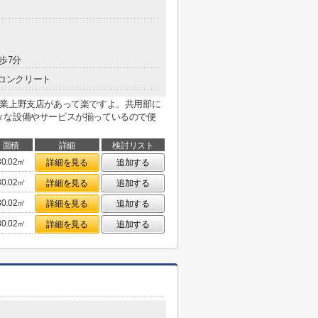
歩7分
コンクリート
事業上野支店があって楽ですよ。共用部に
々な設備やサービスが揃っているので便
面積
詳細
検討リスト
30.02㎡
詳細を見る
追加する
30.02㎡
詳細を見る
追加する
30.02㎡
詳細を見る
追加する
30.02㎡
詳細を見る
追加する