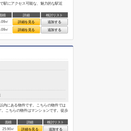
分で駅にアクセス可能な、魅力的な駅近
面積
詳細
検討リスト
4.09㎡
詳細を見る
追加する
4.09㎡
詳細を見る
追加する
造
m以内にある物件です。こちらの物件では
す。こちらの物件はマンションです。徒歩
面積
詳細
検討リスト
25.90㎡
詳細を見る
追加する