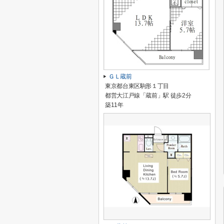
ＧＬ蔵前
東京都台東区駒形１丁目
都営大江戸線「蔵前」駅 徒歩2分
築11年