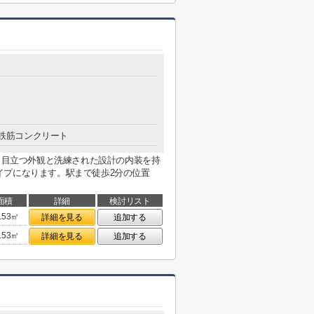
鉄筋コンクリート
す。目立つ外観と洗練された設計の内装を持
イプになります。駅まで徒歩2分の位置
面積
詳細
検討リスト
.53㎡
詳細を見る
追加する
.53㎡
詳細を見る
追加する