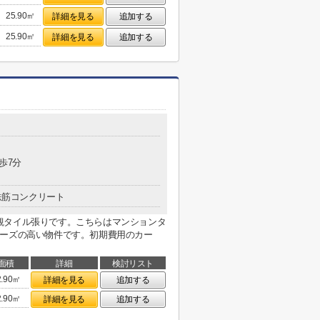
25.90㎡
詳細を見る
追加する
25.90㎡
詳細を見る
追加する
歩7分
鉄筋コンクリート
観タイル張りです。こちらはマンションタ
ニーズの高い物件です。初期費用のカー
面積
詳細
検討リスト
2.90㎡
詳細を見る
追加する
2.90㎡
詳細を見る
追加する