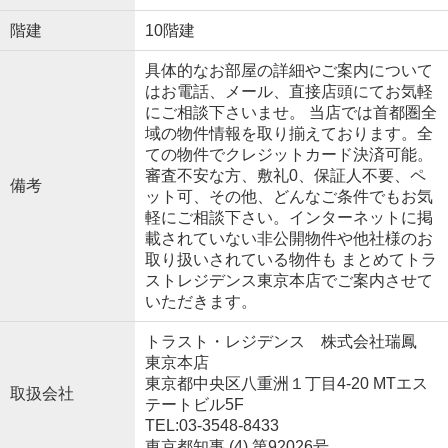
階建
10階建
具体的なお部屋の詳細やご案内について
はお電話、メール、直接店頭にてお気軽
にご相談下さいませ。 当店では首都圏全
域の物件情報を取り揃えております。全
ての物件でクレジットカード決済可能。
審査不安な方、敷礼0、保証人不要、ペ
備考
ット可、その他、どんなご条件でもお気
軽にご相談下さい。インターネットに掲
載されていない非公開物件や他社様のお
取り扱いされている物件も まとめてトラ
ストレジデンス東京本店でご案内させて
いただきます。
トラスト・レジデンス 株式会社瑞鳳
東京本店
東京都中央区八重洲１丁目4-20 MTエス
取扱会社
テートビル5F
TEL:03-3548-8433
東京都知事 (4) 第92026号