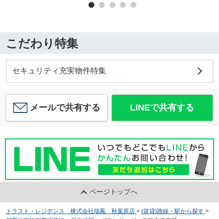
こだわり特集
セキュリティ充実物件特集
メールで共有する
LINEで共有する
ページトップへ
トラスト・レジデンス 株式会社瑞鳳 秋葉原店
>
(賃貸)路線・駅から探す
>