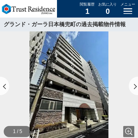
閲覧履歴
お気に入り
メニュー
1
0
グランド・ガーラ日本橋兜町の過去掲載物件情報
1 / 5