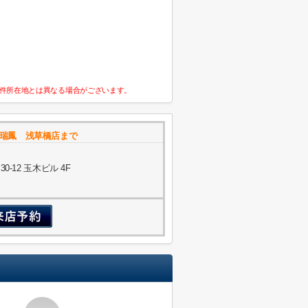
件所在地とは異なる場合がございます。
社瑞鳳 浅草橋店まで
-12 玉木ビル 4F