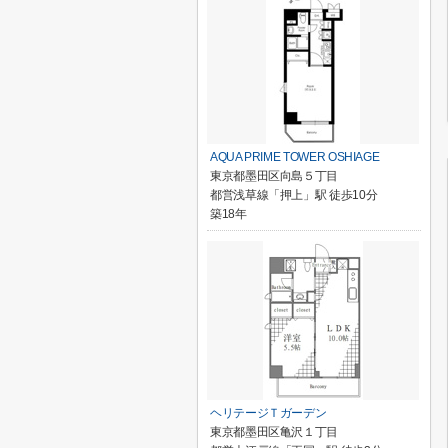
AQUA PRIME TOWER OSHIAGE
東京都墨田区向島５丁目
都営浅草線「押上」駅 徒歩10分
築18年
ヘリテージＴガーデン
東京都墨田区亀沢１丁目