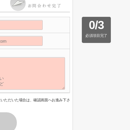
0
/
3
必須項目完了
意いただいた場合は、確認画面へお進み下さ