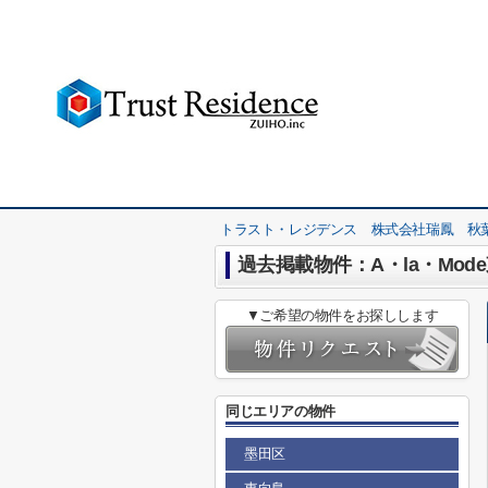
トラスト・レジデンス 株式会社瑞鳳 秋
過去掲載物件：A・la・Mod
▼ご希望の物件をお探しします
同じエリアの物件
墨田区