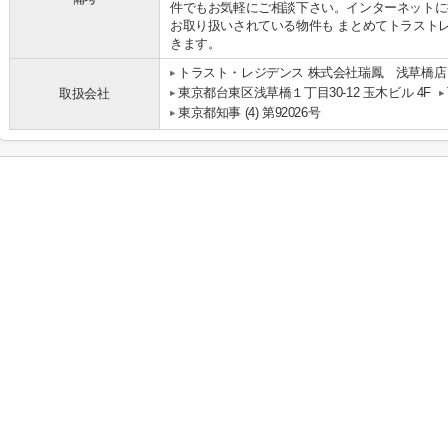
件でもお気軽にご相談下さい。インターネットに
お取り扱いされている物件も まとめてトラスト
きます。
トラスト・レジデンス 株式会社瑞鳳 浅草橋店
東京都台東区浅草橋１丁目30-12 玉木ビル 4F
取扱会社
東京都知事 (4) 第92026号