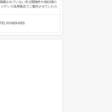
掲載されていない非公開物件や他社様の
レジデンス浅草橋店でご案内させていただ
TEL:03-5829-9255