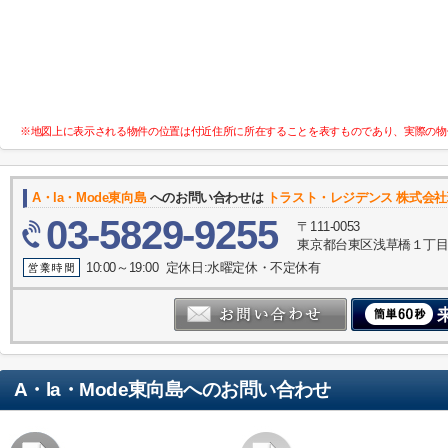
※地図上に表示される物件の位置は付近住所に所在することを表すものであり、実際の物
A・la・Mode東向島
へのお問い合わせは
トラスト・レジデンス 株式会
03-5829-9255
〒111-0053
東京都台東区浅草橋１丁目30
10:00～19:00 定休日:水曜定休・不定休有
A・la・Mode東向島
へのお問い合わせ