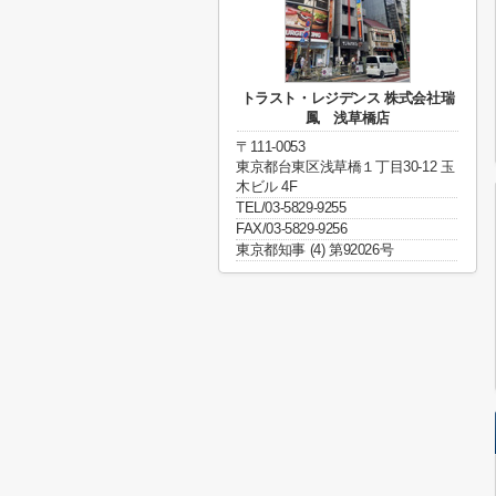
トラスト・レジデンス 株式会社瑞
鳳 浅草橋店
〒111-0053
東京都台東区浅草橋１丁目30-12 玉
木ビル 4F
TEL/03-5829-9255
FAX/03-5829-9256
東京都知事 (4) 第92026号