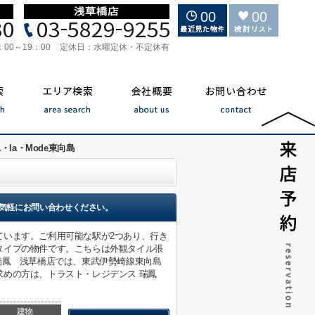
00
00
：00～19：00
定休日：
水曜定休・不定休有
A・la・Mode東向島
気軽にお問い合わせください。
ています。ご利用可能な駅が2つあり、行き
タイプの物件です。こちらは外観タイル張
瑞鳳 浅草橋店では、東武伊勢崎線東向島
求めの方は、トラスト・レジデンス 瑞鳳
建物