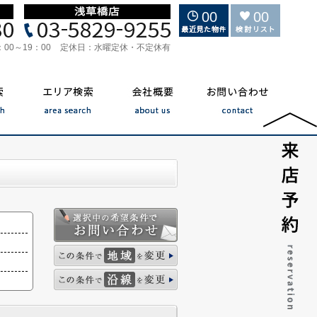
00
00
：00～19：00
定休日：
水曜定休・不定休有