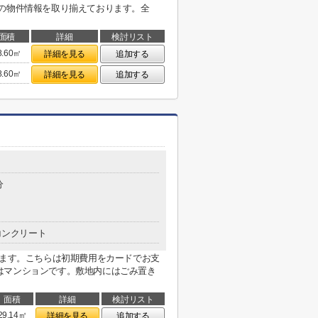
域の物件情報を取り揃えております。全
面積
詳細
検討リスト
8.60㎡
詳細を見る
追加する
8.60㎡
詳細を見る
追加する
分
コンクリート
ります。こちらは初期費用をカードでお支
はマンションです。敷地内にはごみ置き
面積
詳細
検討リスト
29.14㎡
詳細を見る
追加する