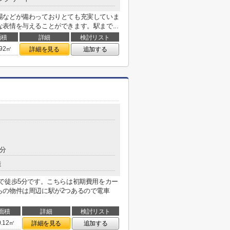
場などが備わっておりとても充実していま
表情を与えることができます。駅まで...
面積
詳細
検討リスト
.92㎡
詳細を見る
追加する
6分
造
で徒歩5分です。こちらは初期費用をカー
らの物件は周辺に駅が2つあるので電車
面積
詳細
検討リスト
0.12㎡
詳細を見る
追加する