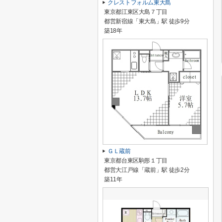
クレストフォルム東大島
東京都江東区大島７丁目
都営新宿線「東大島」駅 徒歩9分
築18年
ＧＬ蔵前
東京都台東区駒形１丁目
都営大江戸線「蔵前」駅 徒歩2分
築11年