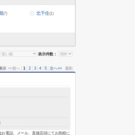
淵
北千住
(7)
(1)
表示件数：
表示
<<前へ
1
2
3
4
5
次へ>>
最初
造
はお電話、メール、直接店頭にてお気軽に