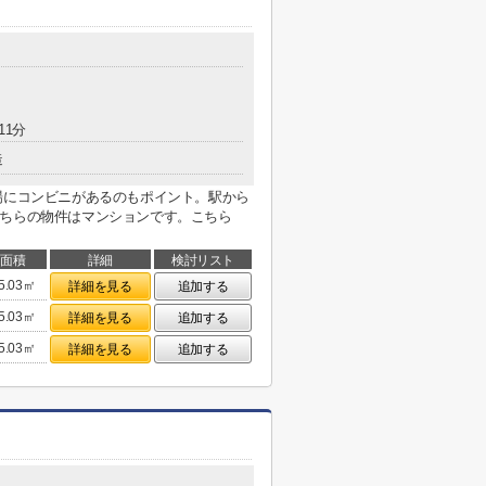
11分
造
場にコンビニがあるのもポイント。駅から
こちらの物件はマンションです。こちら
面積
詳細
検討リスト
5.03㎡
詳細を見る
追加する
5.03㎡
詳細を見る
追加する
5.03㎡
詳細を見る
追加する