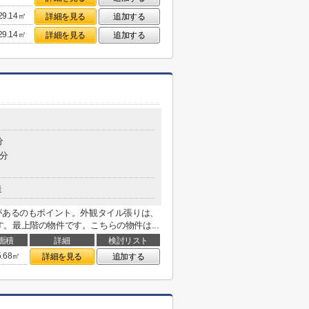
29.14㎡
詳細を見る
追加する
29.14㎡
詳細を見る
追加する
分
3分
造
があるのもポイント。外観タイル張りは、
。最上階の物件です。こちらの物件は...
面積
詳細
検討リスト
5.68㎡
詳細を見る
追加する