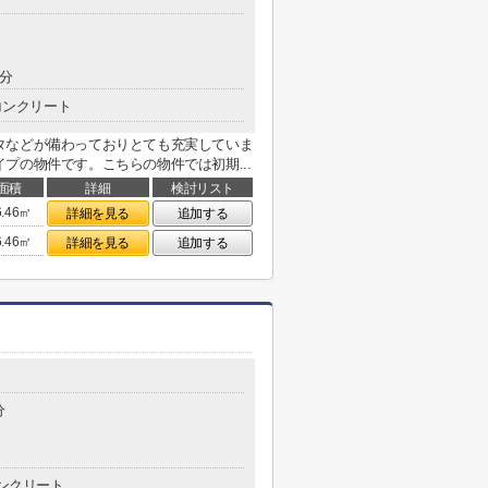
5分
コンクリート
タなどが備わっておりとても充実していま
プの物件です。こちらの物件では初期...
面積
詳細
検討リスト
6.46㎡
詳細を見る
追加する
6.46㎡
詳細を見る
追加する
分
ンクリート