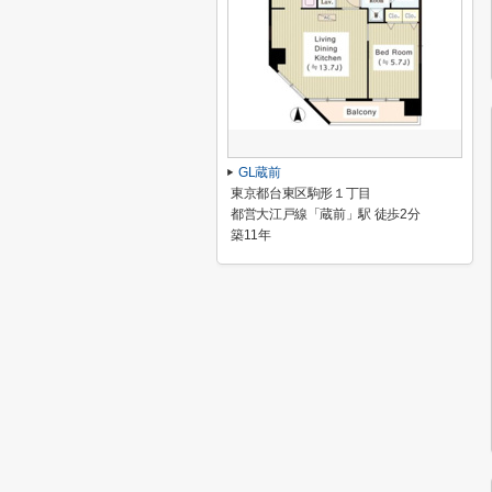
GL蔵前
東京都台東区駒形１丁目
都営大江戸線「蔵前」駅 徒歩2分
築11年