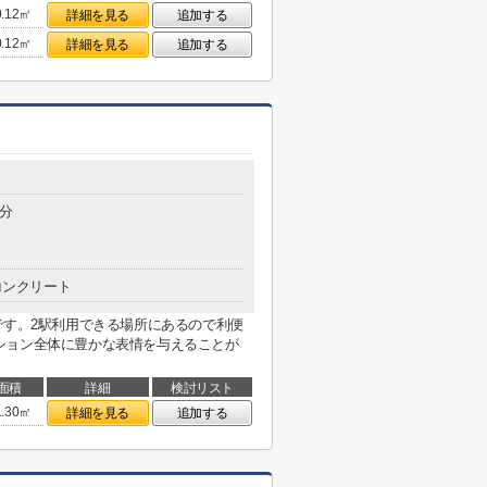
0.12㎡
詳細を見る
追加する
0.12㎡
詳細を見る
追加する
4分
コンクリート
です。2駅利用できる場所にあるので利便
ション全体に豊かな表情を与えることが
面積
詳細
検討リスト
1.30㎡
詳細を見る
追加する