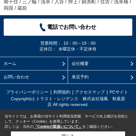
南千住
/
三ノ輪
/
浅草
/
入谷
/
押上
/
錦糸町
/
住吉
/
浅草橋
/
両国
/
蔵前
電話でお問い合わせ
営業時間：
10：00～19：00
定休日：
水曜定休・不定休有
ホーム
会社概要
お問い合わせ
来店予約
プライバシーポリシー
利用規約
アクセスマップ
PCサイト
Copyright(c) トラスト・レジデンス 株式会社瑞鳳 秋葉原
店 All rights reserved.
当サイトでは、お客様の当サイト利用状況把握、サービス向上検討を目的と
して、クッキー（Cookie）を使用しています。
詳しくは、当社の
「Cookieの取扱いについて」
をご確認ください。