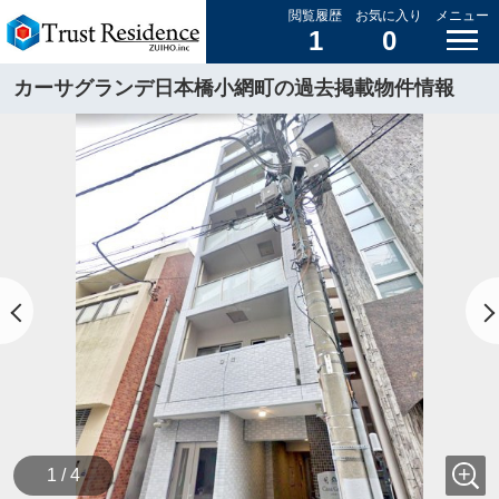
閲覧履歴
お気に入り
メニュー
1
0
カーサグランデ日本橋小網町の過去掲載物件情報
1 / 4