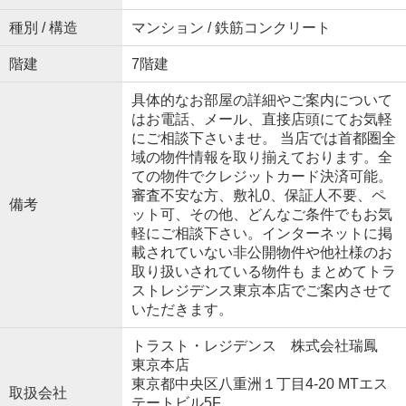
種別 / 構造
マンション / 鉄筋コンクリート
階建
7階建
具体的なお部屋の詳細やご案内について
はお電話、メール、直接店頭にてお気軽
にご相談下さいませ。 当店では首都圏全
域の物件情報を取り揃えております。全
ての物件でクレジットカード決済可能。
審査不安な方、敷礼0、保証人不要、ペ
備考
ット可、その他、どんなご条件でもお気
軽にご相談下さい。インターネットに掲
載されていない非公開物件や他社様のお
取り扱いされている物件も まとめてトラ
ストレジデンス東京本店でご案内させて
いただきます。
トラスト・レジデンス 株式会社瑞鳳
東京本店
東京都中央区八重洲１丁目4-20 MTエス
取扱会社
テートビル5F