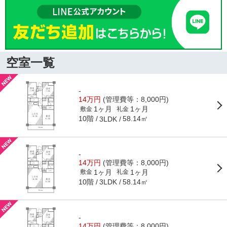
空室一覧
-
14万円
(管理費等：8,000円)
1ヶ月
1ヶ月
敷金
礼金
10階
58.14㎡
3LDK
-
14万円
(管理費等：8,000円)
1ヶ月
1ヶ月
敷金
礼金
10階
58.14㎡
3LDK
-
14万円
(管理費等：8,000円)