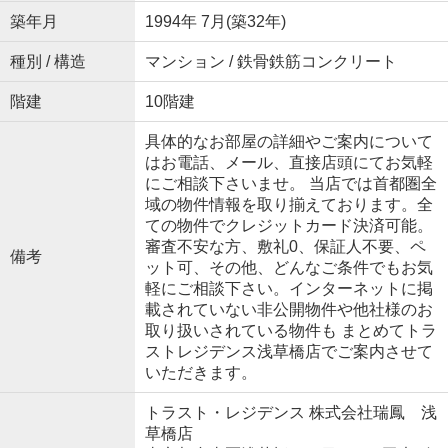
築年月
1994年 7月(築32年)
種別 / 構造
マンション / 鉄骨鉄筋コンクリート
階建
10階建
具体的なお部屋の詳細やご案内について
はお電話、メール、直接店頭にてお気軽
にご相談下さいませ。 当店では首都圏全
域の物件情報を取り揃えております。全
ての物件でクレジットカード決済可能。
審査不安な方、敷礼0、保証人不要、ペ
備考
ット可、その他、どんなご条件でもお気
軽にご相談下さい。インターネットに掲
載されていない非公開物件や他社様のお
取り扱いされている物件も まとめてトラ
ストレジデンス浅草橋店でご案内させて
いただきます。
トラスト・レジデンス 株式会社瑞鳳 浅
草橋店