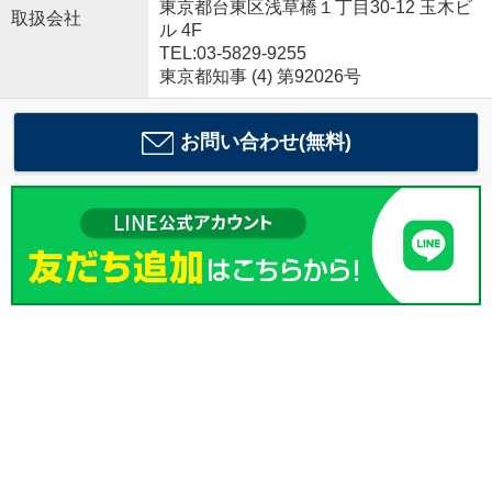
東京都台東区浅草橋１丁目30-12 玉木ビ
取扱会社
ル 4F
TEL:03-5829-9255
東京都知事 (4) 第92026号
お問い合わせ(無料)