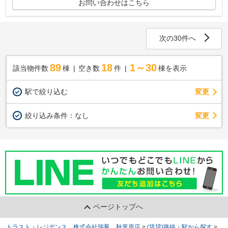
お問い合わせはこちら
次の30件へ
89
18
1～30
該当物件数
棟
空き数
件
棟を表示
駅で絞り込む
変更
変更
絞り込み条件：
なし
ページトップへ
トラスト・レジデンス 株式会社瑞鳳 秋葉原店
>
(賃貸)路線・駅から探す
>