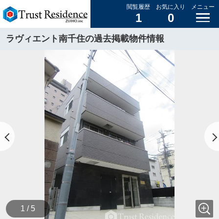
閲覧履歴
お気に入り
メニュー
1
0
ラヴィエント南千住の過去掲載物件情報
1 / 5