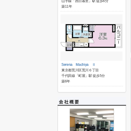
山手線「西日暮里」駅 徒歩6分
築11年
Serena Machiya Ⅱ
東京都荒川区荒川６丁目
千代田線「町屋」駅 徒歩5分
築6年