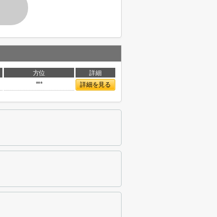
方位
詳細
***
詳細を見る