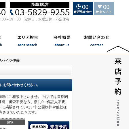
00
00
：00～19：00
定休日：
水曜定休・不定休有
モハイツ伊藤
にお問い合わせください。
軽にご相談下さいませ。 当店では首都圏
可能。審査不安な方、敷礼0、保証人不要、
トに掲載されていない非公開物件や他社様
内させていただきます。
建物