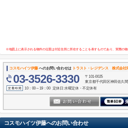
※地図上に表示される物件の位置は付近住所に所在することを表すものであり、実際の物
コスモハイツ伊藤
へのお問い合わせは
トラスト・レジデンス 株式会社
03-3526-3330
〒101-0025
東京都千代田区神田佐久間町
10：00～19：00 定休日:水曜定休・不定休有
コスモハイツ伊藤
へのお問い合わせ