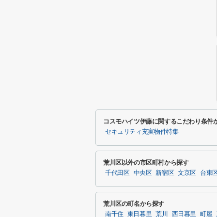
コスモハイツ伊藤に関するこだわり条件
セキュリティ充実物件特集
荒川区以外の市区町村から探す
千代田区
中央区
新宿区
文京区
台東
荒川区の町名から探す
南千住
東日暮里
荒川
西日暮里
町屋