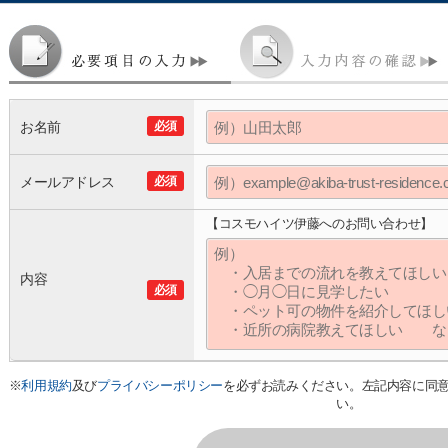
お名前
必須
メールアドレス
必須
【コスモハイツ伊藤へのお問い合わせ】
内容
必須
※
利用規約
及び
プライバシーポリシー
を必ずお読みください。左記内容に同
い。