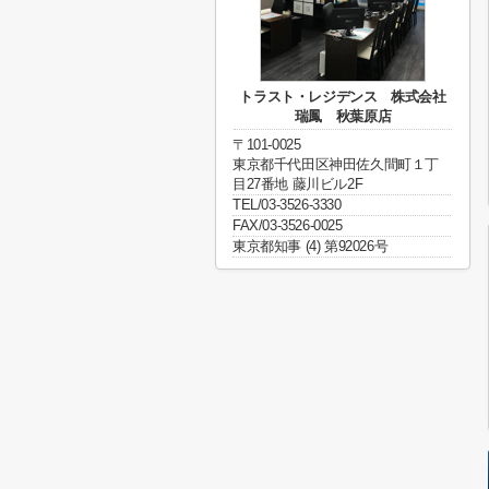
トラスト・レジデンス 株式会社
瑞鳳 秋葉原店
〒101-0025
東京都千代田区神田佐久間町１丁
目27番地 藤川ビル2F
TEL/03-3526-3330
FAX/03-3526-0025
東京都知事 (4) 第92026号