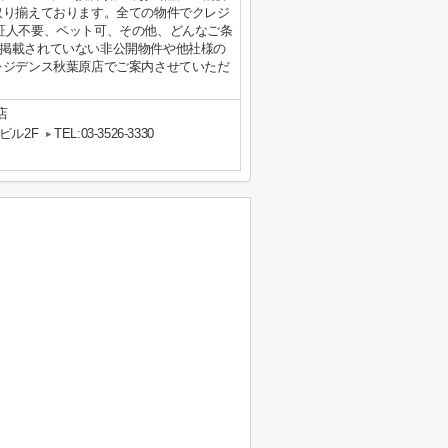
取り揃えております。全ての物件でクレジ
証人不要、ペット可、その他、どんなご条
掲載されていない非公開物件や他社様の
レジデンス秋葉原店でご案内させていただ
店
ビル2F
TEL:03-3526-3330