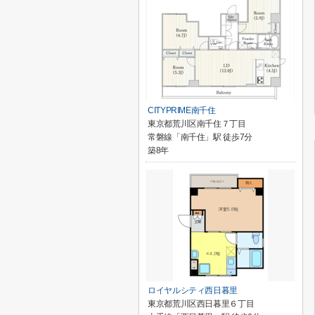
CITYPRIME南千住
東京都荒川区南千住７丁目
常磐線「南千住」駅 徒歩7分
築8年
ロイヤルシティ西日暮里
東京都荒川区西日暮里６丁目