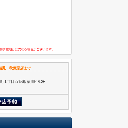
件所在地とは異なる場合がございます。
瑞鳳 秋葉原店まで
１丁目27番地 藤川ビル2F