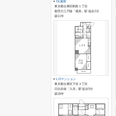
GL蔵前
東京都台東区駒形１丁目
都営大江戸線「蔵前」駅 徒歩2分
築11年
L.Oマンション
東京都台東区下谷３丁目
日比谷線「入谷」駅 徒歩5分
築18年