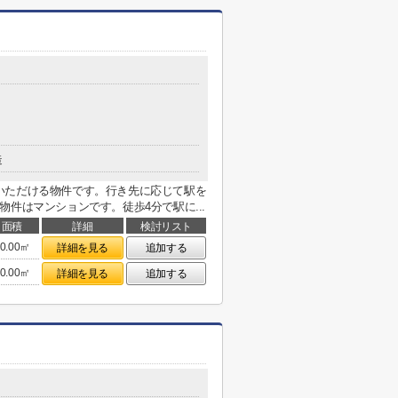
造
いただける物件です。行き先に応じて駅を
件はマンションです。徒歩4分で駅に...
面積
詳細
検討リスト
0.00㎡
詳細を見る
追加する
0.00㎡
詳細を見る
追加する