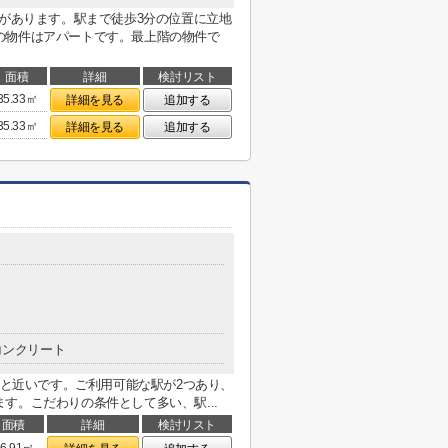
Ａがあります。駅まで徒歩3分の位置に立地
の物件はアパートです。最上階の物件で
面積
詳細
検討リスト
35.33㎡
詳細を見る
追加する
35.33㎡
詳細を見る
追加する
コンクリート
徒歩6分と近いです。ご利用可能な駅が2つあり、
す。こだわりの条件として多い、駅...
面積
詳細
検討リスト