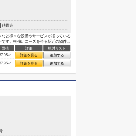
鉄骨造
タなど様々な設備やサービスが揃っている
です。根強いニーズを誇る駅近の物件...
面積
詳細
検討リスト
37.95㎡
詳細を見る
追加する
37.95㎡
詳細を見る
追加する
骨