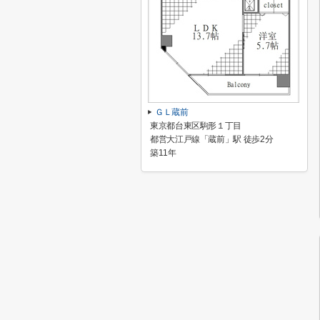
ＧＬ蔵前
東京都台東区駒形１丁目
都営大江戸線「蔵前」駅 徒歩2分
築11年