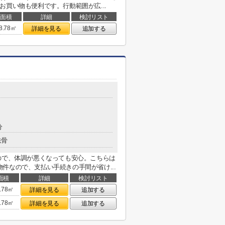
お買い物も便利です。行動範囲が広...
面積
詳細
検討リスト
8.78㎡
詳細を見る
追加する
分
鉄骨
ので、体調が悪くなっても安心。こちらは
件なので、支払い手続きの手間が省け...
面積
詳細
検討リスト
.78㎡
詳細を見る
追加する
.78㎡
詳細を見る
追加する