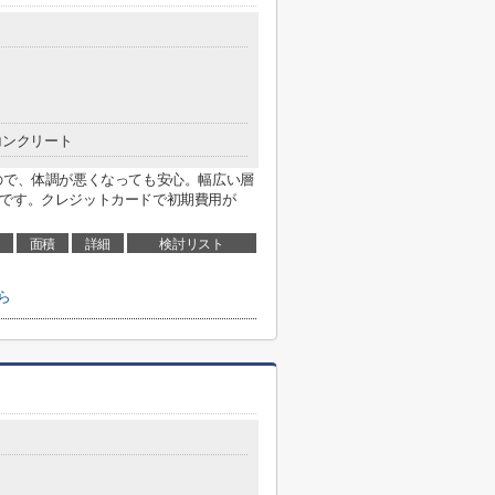
コンクリート
ので、体調が悪くなっても安心。幅広い層
件です。クレジットカードで初期費用が
面積
詳細
検討リスト
ら