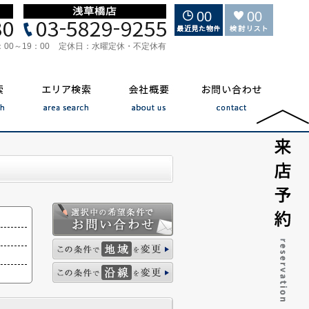
00
00
：00～19：00
定休日：
水曜定休・不定休有