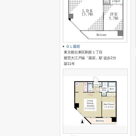
ＧＬ蔵前
東京都台東区駒形１丁目
都営大江戸線「蔵前」駅 徒歩2分
築11年