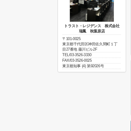
トラスト・レジデンス 株式会社
瑞鳳 秋葉原店
〒101-0025
東京都千代田区神田佐久間町１丁
目27番地 藤川ビル2F
TEL/03-3526-3330
FAX/03-3526-0025
東京都知事 (4) 第92026号