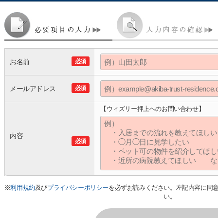
お名前
必須
メールアドレス
必須
【ウィズリー押上へのお問い合わせ】
内容
必須
※
利用規約
及び
プライバシーポリシー
を必ずお読みください。左記内容に同
い。