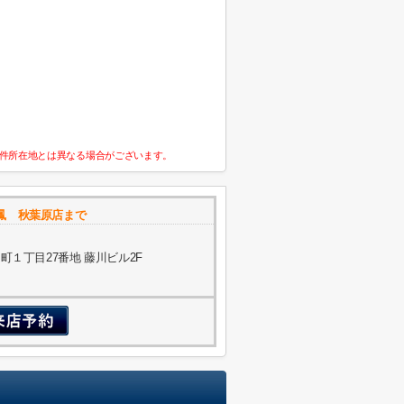
件所在地とは異なる場合がございます。
鳳 秋葉原店まで
１丁目27番地 藤川ビル2F