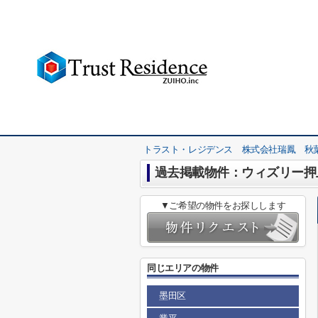
トラスト・レジデンス 株式会社瑞鳳 秋
過去掲載物件：ウィズリー押
▼ご希望の物件をお探しします
同じエリアの物件
墨田区