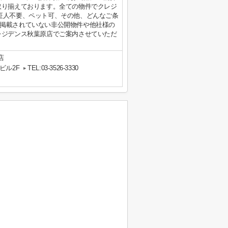
取り揃えております。全ての物件でクレジ
証人不要、ペット可、その他、どんなご条
掲載されていない非公開物件や他社様の
レジデンス秋葉原店でご案内させていただ
店
ビル2F
TEL:03-3526-3330