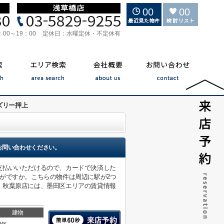
00
00
：00～19：00
定休日：
水曜定休・不定休有
ズリー押上
お問い合わせください。
支払いいただけるので、カードで決済した
がですか。こちらの物件は周辺に駅が2つ
 秋葉原店には、墨田区エリアの賃貸情報
建物