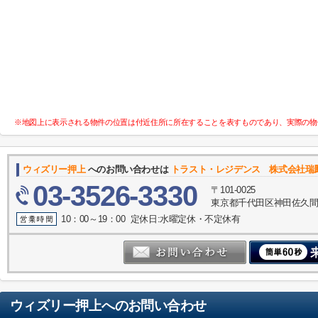
※地図上に表示される物件の位置は付近住所に所在することを表すものであり、実際の物
ウィズリー押上
へのお問い合わせは
トラスト・レジデンス 株式会社瑞
03-3526-3330
〒101-0025
東京都千代田区神田佐久間町
10：00～19：00 定休日:水曜定休・不定休有
ウィズリー押上
へのお問い合わせ