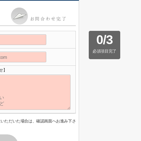
0
/
3
必須項目完了
せ】
意いただいた場合は、確認画面へお進み下さ