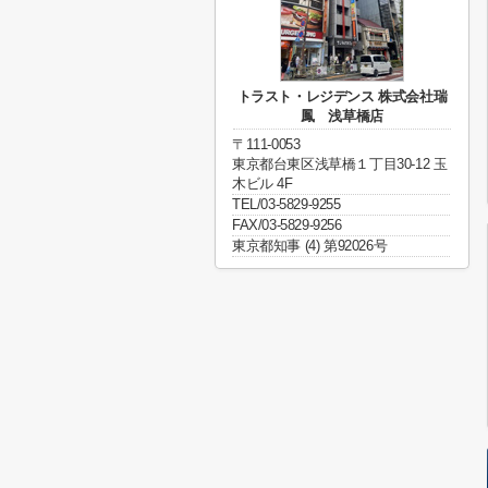
トラスト・レジデンス 株式会社瑞
鳳 浅草橋店
〒111-0053
東京都台東区浅草橋１丁目30-12 玉
木ビル 4F
TEL/03-5829-9255
FAX/03-5829-9256
東京都知事 (4) 第92026号