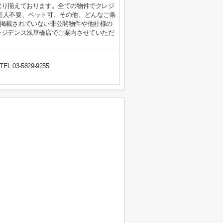
取り揃えております。全ての物件でクレジ
証人不要、ペット可、その他、どんなご条
掲載されていない非公開物件や他社様の
レジデンス浅草橋店でご案内させていただ
TEL:03-5829-9255