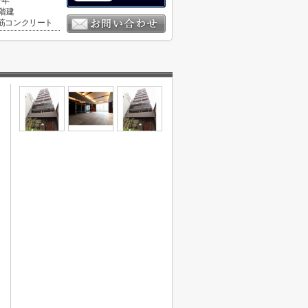
7年
2階建
筋コンクリート