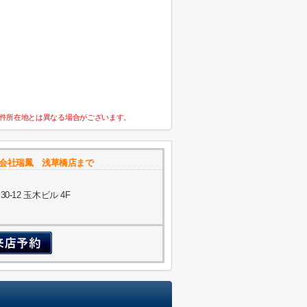
件所在地とは異なる場合がございます。
式会社瑞鳳 浅草橋店まで
-12 玉木ビル 4F