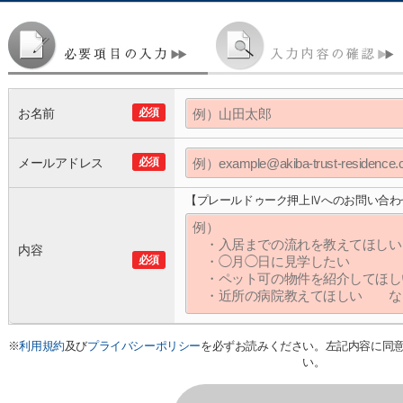
お名前
必須
メールアドレス
必須
【プレールドゥーク押上Ⅳへのお問い合わ
内容
必須
※
利用規約
及び
プライバシーポリシー
を必ずお読みください。左記内容に同
い。