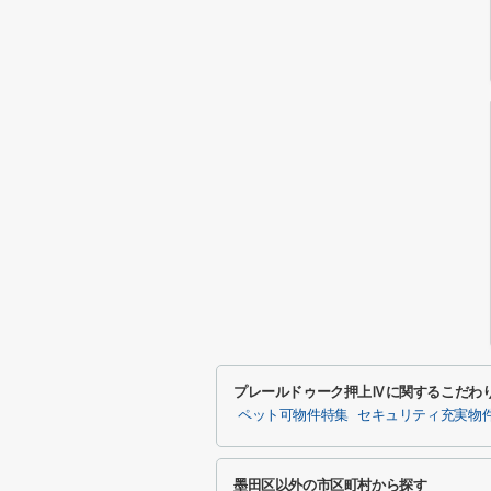
プレールドゥーク押上Ⅳに関するこだわ
ペット可物件特集
セキュリティ充実物
墨田区以外の市区町村から探す