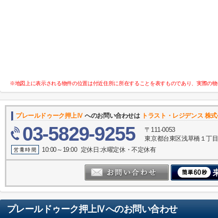
※地図上に表示される物件の位置は付近住所に所在することを表すものであり、実際の物
プレールドゥーク押上Ⅳ
へのお問い合わせは
トラスト・レジデンス 株
03-5829-9255
〒111-0053
東京都台東区浅草橋１丁目30
10:00～19:00 定休日:水曜定休・不定休有
プレールドゥーク押上Ⅳ
へのお問い合わせ