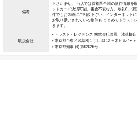
下さいませ。 当店では首都圏全域の物件情報を
ットカード決済可能。審査不安な方、敷礼0、保
備考
件でもお気軽にご相談下さい。インターネットに
お取り扱いされている物件も まとめてトラスト
きます。
トラスト・レジデンス 株式会社瑞鳳 浅草橋店
東京都台東区浅草橋１丁目30-12 玉木ビル 4F
取扱会社
東京都知事 (4) 第92026号