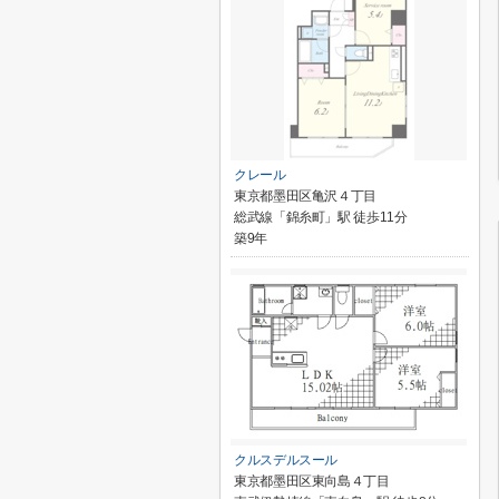
クレール
東京都墨田区亀沢４丁目
総武線「錦糸町」駅 徒歩11分
築9年
クルスデルスール
東京都墨田区東向島４丁目