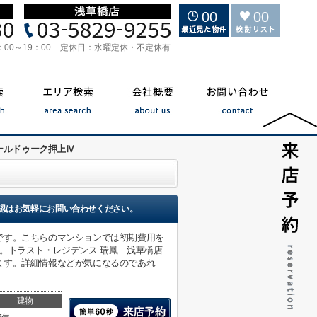
00
00
：00～19：00
定休日：
水曜定休・不定休有
ールドゥーク押上Ⅳ
認はお気軽にお問い合わせください。
です。こちらのマンションでは初期費用を
。トラスト・レジデンス 瑞鳳 浅草橋店
ます。詳細情報などが気になるのであれ
建物