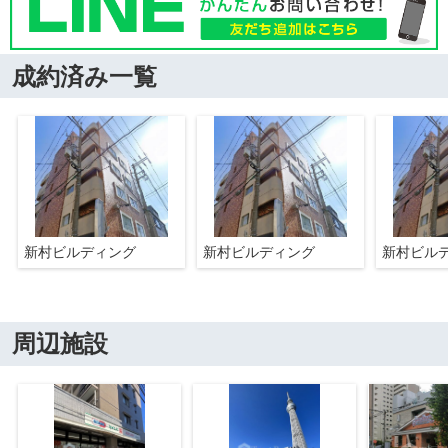
成約済み一覧
新村ビルディング
新村ビルディング
新村ビル
周辺施設