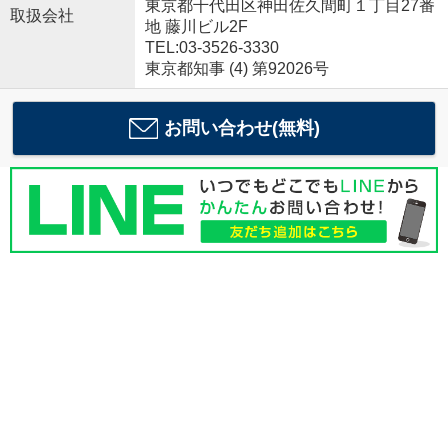
東京都千代田区神田佐久間町１丁目27番
取扱会社
地 藤川ビル2F
TEL:03-3526-3330
東京都知事 (4) 第92026号
お問い合わせ(無料)