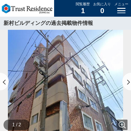
閲覧履歴
お気に入り
メニュー
1
0
新村ビルディングの過去掲載物件情報
1 / 2