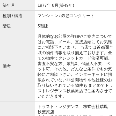
築年月
1977年 8月(築49年)
種別 / 構造
マンション / 鉄筋コンクリート
階建
5階建
具体的なお部屋の詳細やご案内について
はお電話、メール、直接店頭にてお気軽
にご相談下さいませ。 当店では首都圏全
域の物件情報を取り揃えております。全
ての物件でクレジットカード決済可能。
審査不安な方、敷礼0、保証人不要、ペ
備考
ット可、その他、どんなご条件でもお気
軽にご相談下さい。インターネットに掲
載されていない非公開物件や他社様のお
取り扱いされている物件も まとめてトラ
ストレジデンス秋葉原店でご案内させて
いただきます。
トラスト・レジデンス 株式会社瑞鳳
秋葉原店