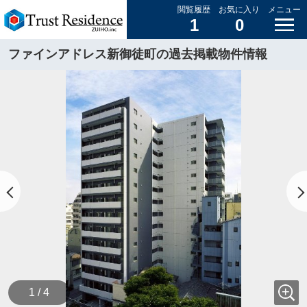
閲覧履歴
お気に入り
メニュー
1
0
ファインアドレス新御徒町の過去掲載物件情報
1 / 4