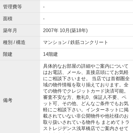
管理費等
-
面積
-
築年月
2007年 10月(築18年)
種別 / 構造
マンション / 鉄筋コンクリート
階建
14階建
具体的なお部屋の詳細やご案内について
はお電話、メール、直接店頭にてお気軽
にご相談下さいませ。 当店では首都圏全
域の物件情報を取り揃えております。全
ての物件でクレジットカード決済可能。
審査不安な方、敷礼0、保証人不要、ペ
備考
ット可、その他、どんなご条件でもお気
軽にご相談下さい。インターネットに掲
載されていない非公開物件や他社様のお
取り扱いされている物件も まとめてトラ
ストレジデンス浅草橋店でご案内させて