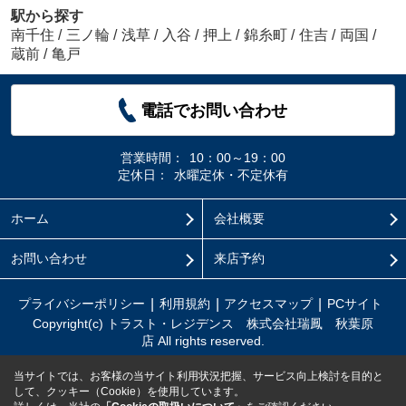
駅から探す
南千住
/
三ノ輪
/
浅草
/
入谷
/
押上
/
錦糸町
/
住吉
/
両国
/
蔵前
/
亀戸
電話でお問い合わせ
営業時間：
10：00～19：00
定休日：
水曜定休・不定休有
ホーム
会社概要
お問い合わせ
来店予約
プライバシーポリシー
利用規約
アクセスマップ
PCサイト
Copyright(c) トラスト・レジデンス 株式会社瑞鳳 秋葉原
店 All rights reserved.
当サイトでは、お客様の当サイト利用状況把握、サービス向上検討を目的と
して、クッキー（Cookie）を使用しています。