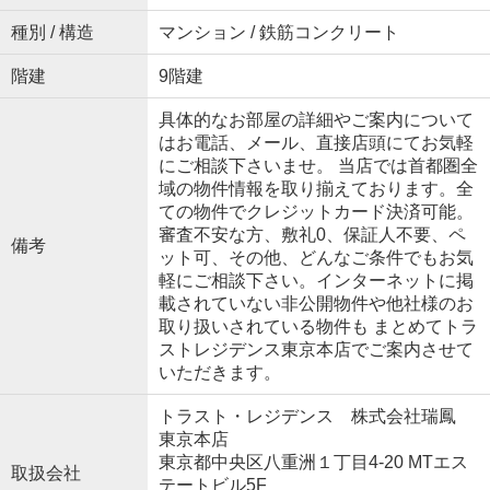
種別 / 構造
マンション / 鉄筋コンクリート
階建
9階建
具体的なお部屋の詳細やご案内について
はお電話、メール、直接店頭にてお気軽
にご相談下さいませ。 当店では首都圏全
域の物件情報を取り揃えております。全
ての物件でクレジットカード決済可能。
審査不安な方、敷礼0、保証人不要、ペ
備考
ット可、その他、どんなご条件でもお気
軽にご相談下さい。インターネットに掲
載されていない非公開物件や他社様のお
取り扱いされている物件も まとめてトラ
ストレジデンス東京本店でご案内させて
いただきます。
トラスト・レジデンス 株式会社瑞鳳
東京本店
東京都中央区八重洲１丁目4-20 MTエス
取扱会社
テートビル5F