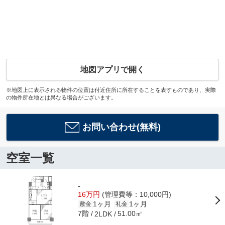
地図アプリで開く
※地図上に表示される物件の位置は付近住所に所在することを表すものであり、実際
の物件所在地とは異なる場合がございます。
お問い合わせ(無料)
空室一覧
-
16万円
(管理費等：10,000円)
1ヶ月
1ヶ月
敷金
礼金
7階
51.00㎡
2LDK