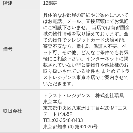
階建
12階建
具体的なお部屋の詳細やご案内について
はお電話、メール、直接店頭にてお気軽
にご相談下さいませ。 当店では首都圏全
域の物件情報を取り揃えております。全
ての物件でクレジットカード決済可能。
審査不安な方、敷礼0、保証人不要、ペ
備考
ット可、その他、どんなご条件でもお気
軽にご相談下さい。インターネットに掲
載されていない非公開物件や他社様のお
取り扱いされている物件も まとめてトラ
ストレジデンス東京本店でご案内させて
いただきます。
トラスト・レジデンス 株式会社瑞鳳
東京本店
東京都中央区八重洲１丁目4-20 MTエス
取扱会社
テートビル5F
TEL:03-3548-8433
東京都知事 (4) 第92026号