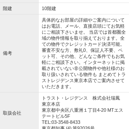
階建
10階建
具体的なお部屋の詳細やご案内について
はお電話、メール、直接店頭にてお気軽
にご相談下さいませ。 当店では首都圏全
域の物件情報を取り揃えております。全
ての物件でクレジットカード決済可能。
審査不安な方、敷礼0、保証人不要、ペ
備考
ット可、その他、どんなご条件でもお気
軽にご相談下さい。インターネットに掲
載されていない非公開物件や他社様のお
取り扱いされている物件も まとめてトラ
ストレジデンス東京本店でご案内させて
いただきます。
トラスト・レジデンス 株式会社瑞鳳
東京本店
東京都中央区八重洲１丁目4-20 MTエス
取扱会社
テートビル5F
TEL:03-3548-8433
東京都知事 (4) 第92026号