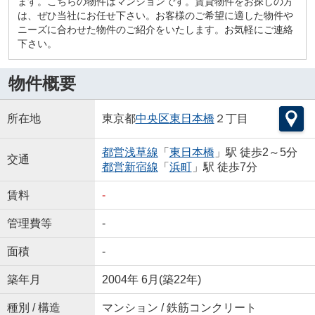
ます。こちらの物件はマンションです。賃貸物件をお探しの方
は、ぜひ当社にお任せ下さい。お客様のご希望に適した物件や
ニーズに合わせた物件のご紹介をいたします。お気軽にご連絡
下さい。
物件概要
所在地
東京都
中央区
東日本橋
２丁目
都営浅草線
「
東日本橋
」駅 徒歩2～5分
交通
都営新宿線
「
浜町
」駅 徒歩7分
賃料
-
管理費等
-
面積
-
築年月
2004年 6月(築22年)
種別 / 構造
マンション / 鉄筋コンクリート