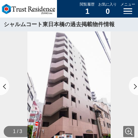
閲覧履歴
お気に入り
メニュー
1
0
シャルムコート東日本橋の過去掲載物件情報
1 / 3