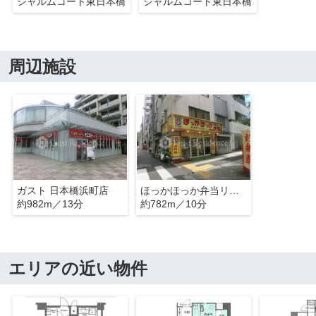
シャルムコート東日本橋
シャルムコート東日本橋
周辺施設
ガスト 日本橋浜町店
ほっかほっか弁当リーダーエイト 日本橋浜町店
約982m／13分
約782m／10分
エリアの近い物件