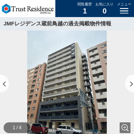
閲覧履歴
お気に入り
メニュー
1
0
JMFレジデンス蔵前鳥越の過去掲載物件情報
1 / 4