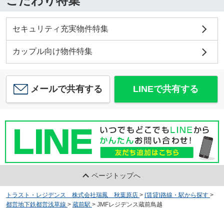
こだわり特集
セキュリティ充実物件特集
カップル向け物件特集
メールで共有する
LINEで共有する
ページトップへ
トラスト・レジデンス 株式会社瑞鳳 秋葉原店
>
(賃貸)路線・駅から探す
>
都営地下鉄都営浅草線
>
蔵前駅
>
JMFレジデンス蔵前鳥越