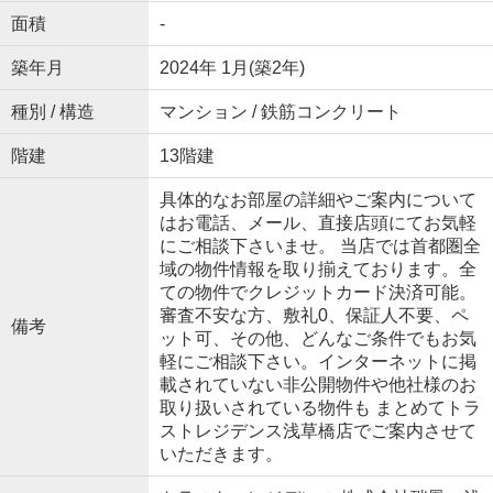
面積
-
築年月
2024年 1月(築2年)
種別 / 構造
マンション / 鉄筋コンクリート
階建
13階建
具体的なお部屋の詳細やご案内について
はお電話、メール、直接店頭にてお気軽
にご相談下さいませ。 当店では首都圏全
域の物件情報を取り揃えております。全
ての物件でクレジットカード決済可能。
審査不安な方、敷礼0、保証人不要、ペ
備考
ット可、その他、どんなご条件でもお気
軽にご相談下さい。インターネットに掲
載されていない非公開物件や他社様のお
取り扱いされている物件も まとめてトラ
ストレジデンス浅草橋店でご案内させて
いただきます。