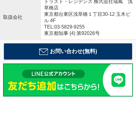
トラスト・レジデンス 株式会社瑞鳳 浅
草橋店
東京都台東区浅草橋１丁目30-12 玉木ビ
取扱会社
ル 4F
TEL:03-5829-9255
東京都知事 (4) 第92026号
お問い合わせ(無料)