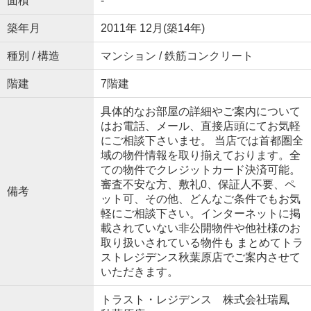
面積
-
築年月
2011年 12月(築14年)
種別 / 構造
マンション / 鉄筋コンクリート
階建
7階建
具体的なお部屋の詳細やご案内について
はお電話、メール、直接店頭にてお気軽
にご相談下さいませ。 当店では首都圏全
域の物件情報を取り揃えております。全
ての物件でクレジットカード決済可能。
審査不安な方、敷礼0、保証人不要、ペ
備考
ット可、その他、どんなご条件でもお気
軽にご相談下さい。インターネットに掲
載されていない非公開物件や他社様のお
取り扱いされている物件も まとめてトラ
ストレジデンス秋葉原店でご案内させて
いただきます。
トラスト・レジデンス 株式会社瑞鳳