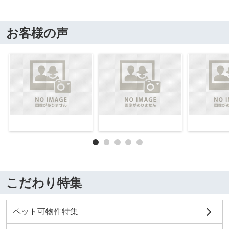
お客様の声
こだわり特集
ペット可物件特集