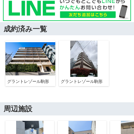
成約済み一覧
グラントレゾール駒形
グラントレゾール駒形
周辺施設