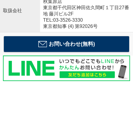
秋葉原店
東京都千代田区神田佐久間町１丁目27番
取扱会社
地 藤川ビル2F
TEL:03-3526-3330
東京都知事 (4) 第92026号
お問い合わせ(無料)