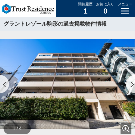
閲覧履歴
お気に入り
メニュー
1
0
グラントレゾール駒形の過去掲載物件情報
1 / 4