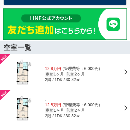
空室一覧
-
12.8万円
(管理費等：6,000円)
1ヶ月
2ヶ月
敷金
礼金
2階
30.32㎡
1DK
-
12.8万円
(管理費等：6,000円)
1ヶ月
2ヶ月
敷金
礼金
2階
30.32㎡
1DK