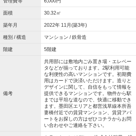
管理費等
6,000円
面積
30.32㎡
築年月
2022年 11月(築3年)
種別 / 構造
マンション / 鉄骨造
階建
5階建
共用部には敷地内ごみ置き場・エレベー
タなどが揃っております。2駅利用可能
な利便性の高いマンションです。初期費
用はカードで決済いただけます。造りと
デザインに関して、自信をもって情報を
備考
提供できるマンションです。物件から駅
までは平坦な道なので、快適に移動でき
ます。墨田区エリアと都営浅草線本所吾
妻橋付近での賃貸マンション、賃貸アパ
ートをお探しの方はぜひコチラからお問
い合わせやご連絡を下さい。