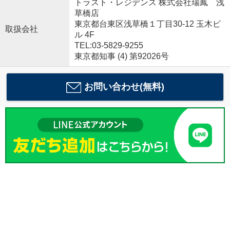
トラスト・レジデンス 株式会社瑞鳳 浅
草橋店
東京都台東区浅草橋１丁目30-12 玉木ビ
取扱会社
ル 4F
TEL:03-5829-9255
東京都知事 (4) 第92026号
お問い合わせ(無料)