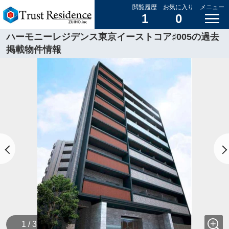
閲覧履歴
お気に入り
メニュー
1
0
ハーモニーレジデンス東京イーストコア♯005の過去
掲載物件情報
1 / 3