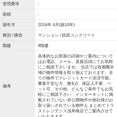
管理費等
-
面積
-
築年月
2016年 4月(築10年)
種別 / 構造
マンション / 鉄筋コンクリート
階建
9階建
具体的なお部屋の詳細やご案内について
はお電話、メール、直接店頭にてお気軽
にご相談下さいませ。 当店では首都圏全
域の物件情報を取り揃えております。全
ての物件でクレジットカード決済可能。
審査不安な方、敷礼0、保証人不要、ペ
備考
ット可、その他、どんなご条件でもお気
軽にご相談下さい。インターネットに掲
載されていない非公開物件や他社様のお
取り扱いされている物件も まとめてトラ
ストレジデンス浅草橋店でご案内させて
いただきます。