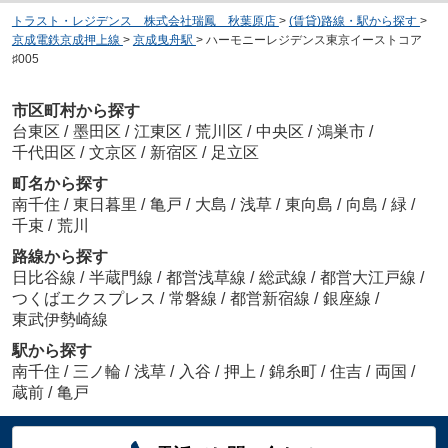
トラスト・レジデンス 株式会社瑞鳳 秋葉原店
>
(賃貸)路線・駅から探す
>
京成電鉄京成押上線
>
京成曳舟駅
>
ハーモニーレジデンス東京イーストコア
♯005
市区町村から探す
台東区
/
墨田区
/
江東区
/
荒川区
/
中央区
/
鴻巣市
/
千代田区
/
文京区
/
新宿区
/
足立区
町名から探す
南千住
/
東日暮里
/
亀戸
/
大島
/
浅草
/
東向島
/
向島
/
緑
/
千束
/
荒川
路線から探す
日比谷線
/
半蔵門線
/
都営浅草線
/
総武線
/
都営大江戸線
/
つくばエクスプレス
/
常磐線
/
都営新宿線
/
銀座線
/
東武伊勢崎線
駅から探す
南千住
/
三ノ輪
/
浅草
/
入谷
/
押上
/
錦糸町
/
住吉
/
両国
/
蔵前
/
亀戸