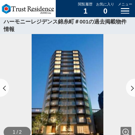
閲覧履歴
お気に入り
メニュー
1
0
ハーモニーレジデンス錦糸町＃001の過去掲載物件
情報
1 / 2