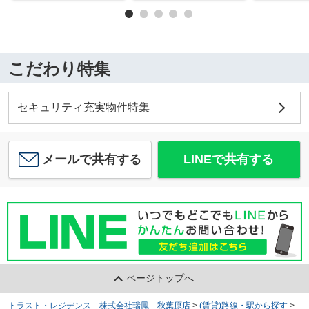
こだわり特集
セキュリティ充実物件特集
メールで共有する
LINEで共有する
ページトップへ
トラスト・レジデンス 株式会社瑞鳳 秋葉原店
>
(賃貸)路線・駅から探す
>