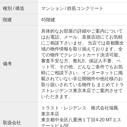
種別 / 構造
マンション / 鉄筋コンクリート
階建
45階建
具体的なお部屋の詳細やご案内について
はお電話、メール、直接店頭にてお気軽
にご相談下さいませ。 当店では首都圏全
域の物件情報を取り揃えております。全
ての物件でクレジットカード決済可能。
審査不安な方、敷礼0、保証人不要、ペ
備考
ット可、その他、どんなご条件でもお気
軽にご相談下さい。インターネットに掲
載されていない非公開物件や他社様のお
取り扱いされている物件も まとめてトラ
ストレジデンス東京本店でご案内させて
いただきます。
トラスト・レジデンス 株式会社瑞鳳
東京本店
東京都中央区八重洲１丁目4-20 MTエス
取扱会社
テートビル5F