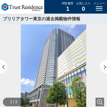
閲覧履歴
お気に入り
メニュー
1
0
ブリリアタワー東京の過去掲載物件情報
1 / 3